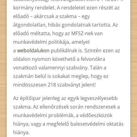
kormány rendelet. A rendeletet ezen részét az
előadó – akárcsak a szakma – egy
átgondolatlan, hibás gondolatnak tartotta. Az
előadó méltatta, hogy az MFSZ-nek van
munkavédelmi politikája, amelyet
a
weboldalukon
publikálnak is. Szintén ezen az
oldalon nyomon követhető a felvonókra
vonatkozó valamennyi szabvány. Talán a
szakmán belül is sokakat meglep, hogy ez
mindösszesen 218 szabványt jelent!
Az építőipar jelenleg az egyik legveszélyesebb
szakma. Az ellenőrzések során rendszeresek a
munkavédelmi problémák, a védőeszközök
hiánya, vagy a megfelelő balesetvédelmi oktatás
hiánya.