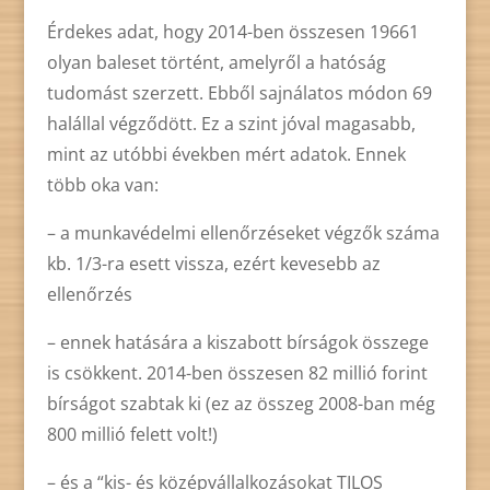
Érdekes adat, hogy 2014-ben összesen 19661
olyan baleset történt, amelyről a hatóság
tudomást szerzett. Ebből sajnálatos módon 69
halállal végződött. Ez a szint jóval magasabb,
mint az utóbbi években mért adatok. Ennek
több oka van:
– a munkavédelmi ellenőrzéseket végzők száma
kb. 1/3-ra esett vissza, ezért kevesebb az
ellenőrzés
– ennek hatására a kiszabott bírságok összege
is csökkent. 2014-ben összesen 82 millió forint
bírságot szabtak ki (ez az összeg 2008-ban még
800 millió felett volt!)
– és a “kis- és középvállalkozásokat TILOS