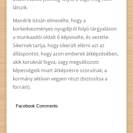
látszik.
Mandrik István elmesélte, hogy a
korkedvezményes nyugdíjról folyó tárgyaláson
a munkaadói oldalt ő képviselte, és vezette.
Sikernek tartja, hogy sikerült elérni azt az
álláspontot, hogy azon emberek átképzésében,
akik koruknál fogva, vagy megváltozott
képességeik miatt átképzésre szorulnak, a
kormány aktívan vegyen részt (biztosítsa a
forrást).
Facebook Comments