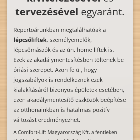
tervezésével
egyaránt.
Repertoárunkban megtalálhatóak a
lépcsőliftek
, személyemelők,
lépcsőmászók és az ún. home liftek is.
Ezek az akadálymentesítésben töltenek be
óriási szerepet. Azon felül, hogy
jogszabályok is rendelkeznek ezek
kialakításáról bizonyos épületek esetében,
ezen akadálymentesítő eszközök beépítése
az otthonainkban is hatalmas pozitív
változást eredményezhet.
A Comfort-Lift Magyarország Kft. a fentieken