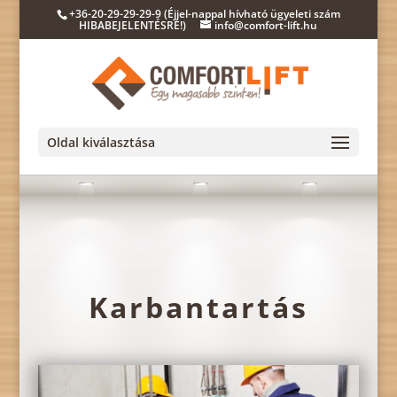
+36-20-29-29-29-9 (Éjjel-nappal hívható ügyeleti szám
HIBABEJELENTÉSRE!)
info@comfort-lift.hu
Oldal kiválasztása
Karbantartás