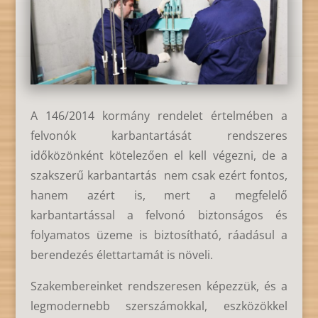
A 146/2014 kormány rendelet értelmében a
felvonók karbantartását rendszeres
időközönként kötelezően el kell végezni, de a
szakszerű karbantartás nem csak ezért fontos,
hanem azért is, mert a megfelelő
karbantartással a felvonó biztonságos és
folyamatos üzeme is biztosítható, ráadásul a
berendezés élettartamát is növeli.
Szakembereinket rendszeresen képezzük, és a
legmodernebb szerszámokkal, eszközökkel