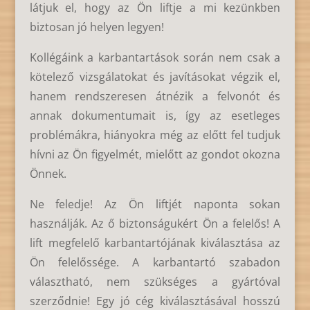
látjuk el, hogy az Ön liftje a mi kezünkben
biztosan jó helyen legyen!
Kollégáink a karbantartások során nem csak a
kötelező vizsgálatokat és javításokat végzik el,
hanem rendszeresen átnézik a felvonót és
annak dokumentumait is, így az esetleges
problémákra, hiányokra még az előtt fel tudjuk
hívni az Ön figyelmét, mielőtt az gondot okozna
Önnek.
Ne feledje! Az Ön liftjét naponta sokan
használják. Az ő biztonságukért Ön a felelős! A
lift megfelelő karbantartójának kiválasztása az
Ön felelőssége. A karbantartó szabadon
választható, nem szükséges a gyártóval
szerződnie! Egy jó cég kiválasztásával hosszú