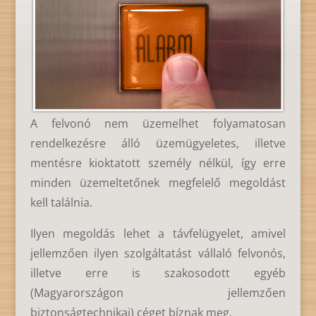
A felvonó nem üzemelhet folyamatosan
rendelkezésre álló üzemügyeletes, illetve
mentésre kioktatott személy nélkül, így erre
minden üzemeltetőnek megfelelő megoldást
kell találnia.
Ilyen megoldás lehet a távfelügyelet, amivel
jellemzően ilyen szolgáltatást vállaló felvonós,
illetve erre is szakosodott egyéb
(Magyarországon jellemzően
biztonságtechnikai) céget bíznak meg.