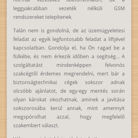
leggyakrabban vezeték nélküli GSM
rendszereket telepítenek.
Talán nem is gondolná, de az üzemügyeletesi
feladat az egyik legfontosabb feladat a liftjével
kapcsolatban. Gondolja el, ha Ön ragad be a
fülkébe, és nem érkezik időben a segítség… A
szolgáltatást mindenképpen felvonós
szakcégtől érdemes megrendelni, mert bár a
biztonságtechnikai cégek sokszor adnak
olcsóbb ajánlatot, de egy-egy mentés során
olyan károkat okozhatnak, aminek a javítása
sokszorosába kerül annak, mint amennyit
megspórolhat azzal, hogy megfelelő
szakembert választ.