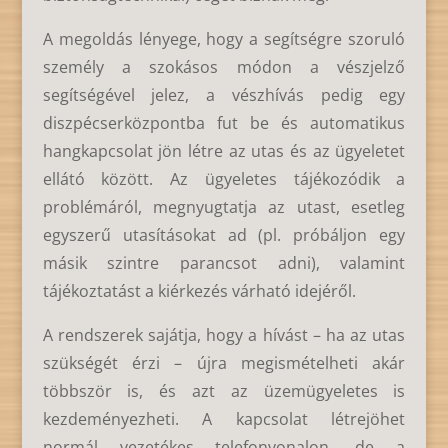
A megoldás lényege, hogy a segítségre szoruló
személy a szokásos módon a vészjelző
segítségével jelez, a vészhívás pedig egy
diszpécserközpontba fut be és automatikus
hangkapcsolat jön létre az utas és az ügyeletet
ellátó között. Az ügyeletes tájékozódik a
problémáról, megnyugtatja az utast, esetleg
egyszerű utasításokat ad (pl. próbáljon egy
másik szintre parancsot adni), valamint
tájékoztatást a kiérkezés várható idejéről.
A rendszerek sajátja, hogy a hívást – ha az utas
szükségét érzi – újra megismételheti akár
többször is, és azt az üzemügyeletes is
kezdeményezheti. A kapcsolat létrejöhet
normál vezetékes telefonvonalon, de a